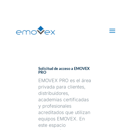
+(34) 608 361 260
buzon@emovex.es
Solicitud de acceso a EMOVEX
PRO
EMOVEX PRO es el área
privada para clientes,
distribuidores,
academias certificadas
y profesionales
acreditados que utilizan
equipos EMOVEX.
En
este espacio