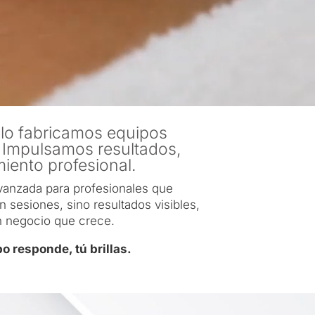
o fabricamos equipos
 Impulsamos resultados,
iento profesional.
vanzada para profesionales que
sesiones, sino resultados visibles,
un negocio que crece.
o responde, tú brillas.