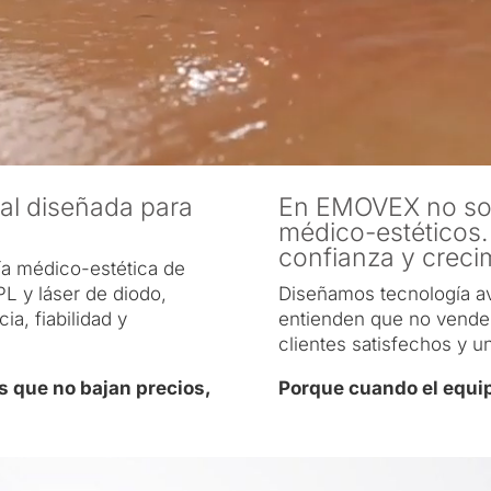
nal diseñada para
En EMOVEX no sol
médico-estéticos.
confianza y crecim
ía médico-estética de
PL y láser de diodo,
Diseñamos tecnología a
a, fiabilidad y
entienden que no venden 
clientes satisfechos y 
s que no bajan precios,
Porque cuando el equip