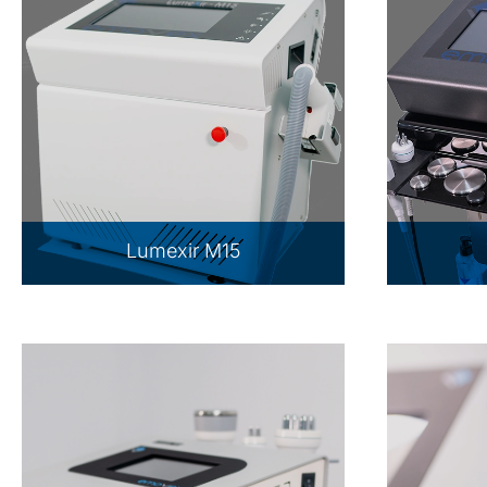
Lumexir M15