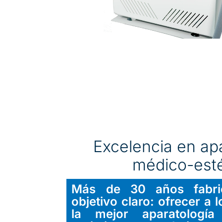
Excelencia en ap
médico-esté
Más de 30 años fabr
objetivo claro: ofrecer a 
la mejor aparatología