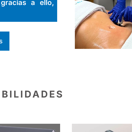
gracias a ello,
s
IBILIDADES