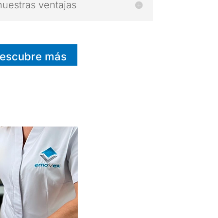
uestras ventajas
escubre más