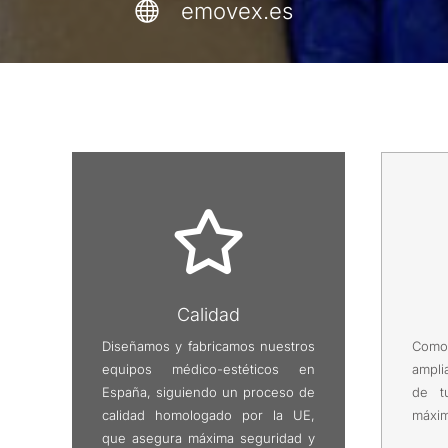

emovex.es

Calidad
Diseñamos y fabricamos nuestros
Como 
equipos médico-estéticos en
ampli
España, siguiendo un proceso de
de t
calidad homologado por la UE,
máxim
que asegura máxima seguridad y