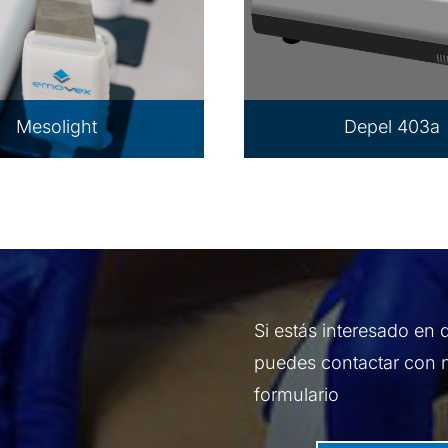
Mesolight
Depel 403a
Si estás interesado en 
puedes contactar con no
formulario