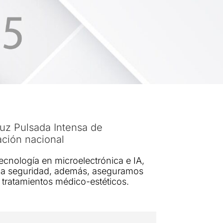
Luz Pulsada Intensa de
ación nacional
tecnología en microelectrónica e IA,
la seguridad, además, aseguramos
s tratamientos médico-estéticos.