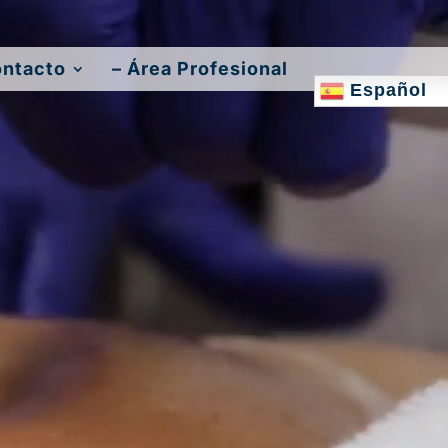
ontacto
– Área Profesional
Español