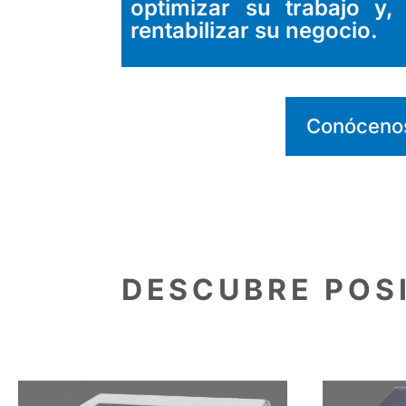
optimizar su trabajo y, 
rentabilizar su negocio.
Conóceno
DESCUBRE POS