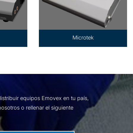
Microtek
distribuir equipos Emovex en tu país,
sotros o rellenar el siguiente