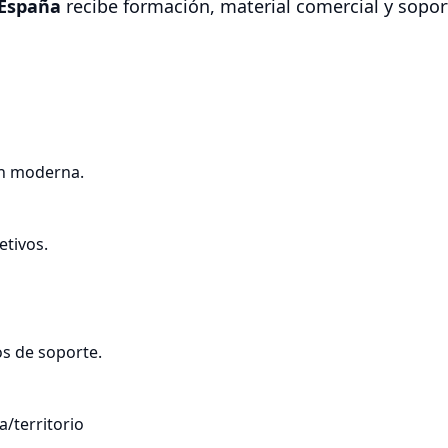
 España
recibe formación, material comercial y sopor
 moderna.
etivos.
s de soporte.
a/territorio