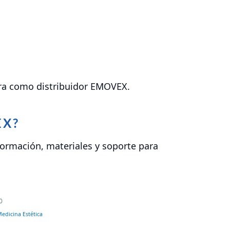
tura como distribuidor EMOVEX.
EX?
ormación, materiales y soporte para
0
edicina Estética