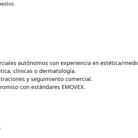
uestos.
ciales autónomos con experiencia en estética/medic
tica, clínicas o dermatología.
traciones y seguimiento comercial.
mpromiso con estándares EMOVEX.
?