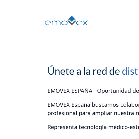
+(34) 608 361 260
buzon@emov
Únete a la red de
dis
EMOVEX ESPAÑA · Oportunidad de 
EMOVEX España buscamos colabora
profesional para ampliar nuestra 
Representa tecnología médico-estét