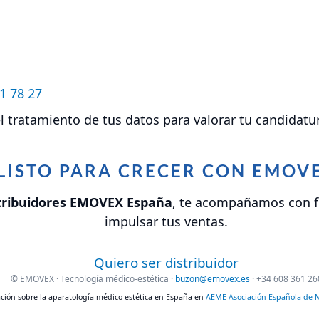
1 78 27
el tratamiento de tus datos para valorar tu candida
LISTO PARA CRECER CON EMOV
tribuidores EMOVEX España
, te acompañamos con f
impulsar tus ventas.
Quiero ser distribuidor
© EMOVEX · Tecnología médico-estética ·
buzon@emovex.es
· +34 608 361 26
ión sobre la aparatología médico-estética en España en
AEME Asociación Española de M