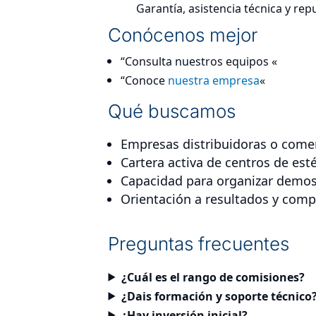
Garantía, asistencia técnica y rep
Conócenos mejor
“Consulta nuestros equipos «
“Conoce
nuestra empresa
«
Qué buscamos
Empresas distribuidoras o comer
Cartera activa de centros de esté
Capacidad para organizar demos
Orientación a resultados y co
Preguntas frecuentes
¿Cuál es el rango de comisiones?
¿Dais formación y soporte técnico
¿Hay inversión inicial?