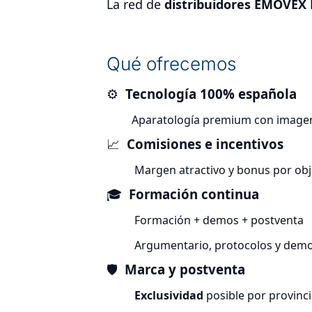
La red de
distribuidores EMOVEX
Qué ofrecemos
⚙️
Tecnología 100% española
Aparatología premium con imagen
📈
Comisiones e incentivos
Margen atractivo y bonus por obj
🎓
Formación continua
Formación + demos + postventa
Argumentario, protocolos y demo
🛡️
Marca y postventa
Exclusividad
posible por provinci