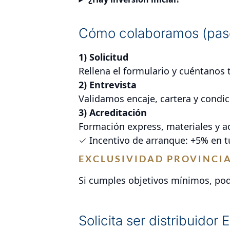
Cómo colaboramos (pas
1) Solicitud
Rellena el formulario y cuéntanos 
2) Entrevista
Validamos encaje, cartera y condi
3) Acreditación
Formación express, materiales y a
✓ Incentivo de arranque: +5% en t
EXCLUSIVIDAD PROVINCI
Si cumples objetivos mínimos, podr
Solicita ser distribuido