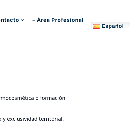
ontacto
– Área Profesional
Español
ermocosmética o formación
 exclusividad territorial.