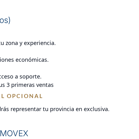
os)
tu zona y experiencia.
ciones económicas.
cceso a soporte.
us 3 primeras ventas
AL OPCIONAL
ás representar tu provincia en exclusiva.
r EMOVEX