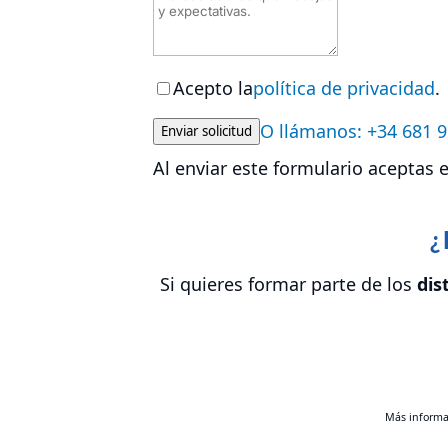
Acepto la
política de privacidad
.
O llámanos: +34 681 9
Enviar solicitud
Al enviar este formulario aceptas 
¿
Si quieres formar parte de los
dis
Más informac