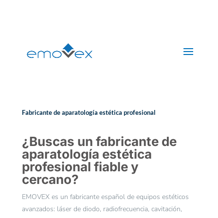
+(34) 608 361 260
buzon@emovex.es
Fabricante de aparatología estética profesional
¿Buscas un fabricante de
aparatología estética
profesional fiable y
cercano?
EMOVEX es un fabricante español de equipos estéticos
avanzados: láser de diodo, radiofrecuencia, cavitación,