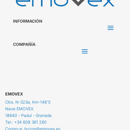
INFORMACIÓN
COMPAÑÍA
EMOVEX
Ctra. N-323a, Km-148'5
Nave EMOVEX
18640 - Padul - Granada
Tel.: +34 608 361 260
Correo-e: buzon@emovex.es