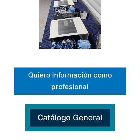
Quiero información como
profesional
Catálogo General