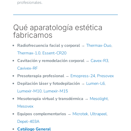
profesionales.
Qué aparatología estética
fabricamos
Radiofrecuencia facial y corporal
→
Thermax-Duo
,
Thermax-1.0
,
Essent-CR20
Cavitación y remodelación corporal
→
Cavex-R3
,
Cavivex-RF
Presoterapia profesional
→
Emopress-24
,
Presovex
Depilación láser y fotodepilación
→
Lumen-L6
,
Lumexir-M10
,
Lumexir-M15
Mesoterapia virtual y transdérmica
→
Mesolight
,
Mesovex
Equipos complementarios
→
Microtek
,
Ultrapeel
,
Depel-403A
Catálogo General