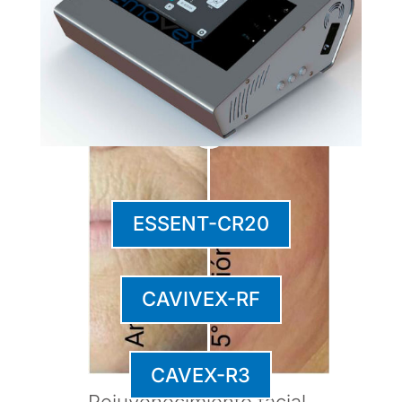
ESSENT-CR20
CAVIVEX-RF
CAVEX-R3
Rejuvenecimiento facial