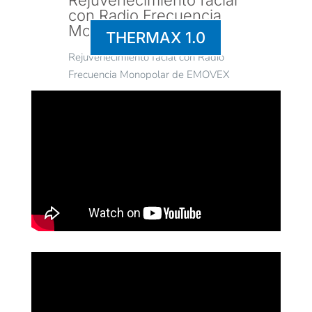
con Radio Frecuencia
Monopolar
THERMAX 1.0
Rejuvenecimiento facial con Radio
Frecuencia Monopolar de EMOVEX