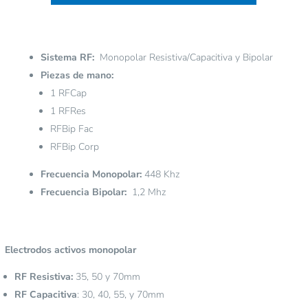
Sistema RF:
Monopolar Resistiva/Capacitiva y Bipolar
Piezas de mano:
1 RFCap
1 RFRes
RFBip Fac
RFBip Corp
Frecuencia Monopolar:
448 Khz
Frecuencia Bipolar:
1,2 Mhz
Electrodos activos monopolar
RF Resistiva:
35, 50 y 70mm
RF Capacitiva
: 30, 40, 55, y 70mm