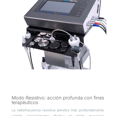
Modo Resistivo: acción profunda con fines
terapéuticos
La radiofrecuencia resistiva penetra más profundamente,
siendo especialmente efectiva en tejido muscular,