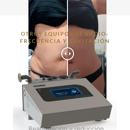
OTROS EQUIPOS DE RADIO-
FRECUENCIA Y CAVITACIÓN
Reafirmación y reducción