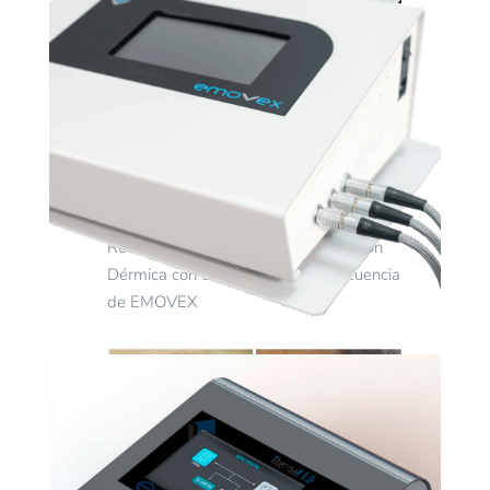
Reducción y reafirmación
Reducción de volumen y Reafirmación
Dérmica con equipo de Radio Frecuencia
de EMOVEX