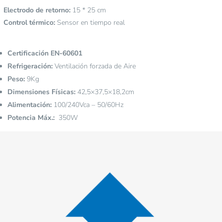
Electrodo de retorno:
15 * 25 cm
Control térmico:
Sensor en tiempo real
Certificación EN-60601
Refrigeración:
Ventilación forzada de Aire
Peso:
9Kg
Dimensiones Físicas:
42,5×37,5×18,2cm
Alimentación:
100/240Vca – 50/60Hz
Potencia Máx.:
350W