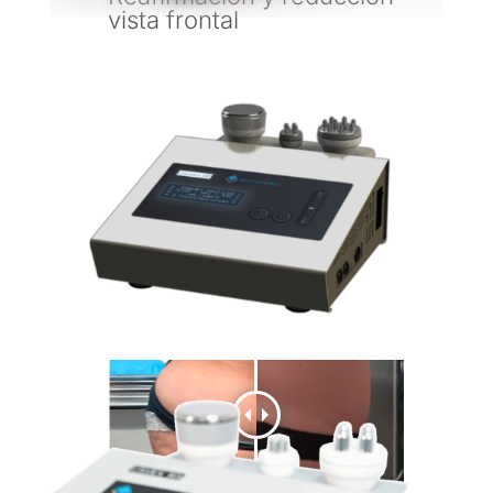
vista frontal
Tratamiento de Reafirmación dérmica y
reducción de volumen con Radio
Frecuencia de EMOVEX