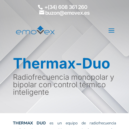
+(34) 608 361 260
buzon@emovex.es
Thermax-Duo
Radiofrecuencia monopolar y
bipolar con control térmico
inteligente
THERMAX DUO
es un equipo de radiofrecuencia