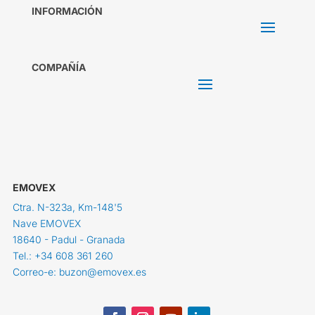
INFORMACIÓN
COMPAÑÍA
EMOVEX
Ctra. N-323a, Km-148'5
Nave EMOVEX
18640 - Padul - Granada
Tel.: +34 608 361 260
Correo-e: buzon@emovex.es