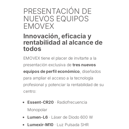
PRESENTACIÓN DE
NUEVOS EQUIPOS
EMOVEX
Innovación, eficacia y
rentabilidad al alcance de
todos
EMOVEX tiene el placer de invitarte a la
presentación exclusiva de
tres nuevos
equipos de perfil económico
, diseñados
para ampliar el acceso a la tecnología
profesional y potenciar la rentabilidad de su
centro:
Essent-CR20
· Radiofrecuencia
Monopolar
Lumen-L6
· Láser de Diodo 600 W
Lumexir-M10
· Luz Pulsada SHR