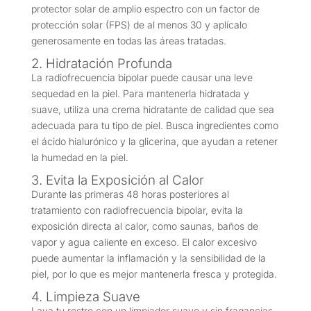
protector solar de amplio espectro con un factor de
protección solar (FPS) de al menos 30 y aplícalo
generosamente en todas las áreas tratadas.
2. Hidratación Profunda
La radiofrecuencia bipolar puede causar una leve
sequedad en la piel. Para mantenerla hidratada y
suave, utiliza una crema hidratante de calidad que sea
adecuada para tu tipo de piel. Busca ingredientes como
el ácido hialurónico y la glicerina, que ayudan a retener
la humedad en la piel.
3. Evita la Exposición al Calor
Durante las primeras 48 horas posteriores al
tratamiento con radiofrecuencia bipolar, evita la
exposición directa al calor, como saunas, baños de
vapor y agua caliente en exceso. El calor excesivo
puede aumentar la inflamación y la sensibilidad de la
piel, por lo que es mejor mantenerla fresca y protegida.
4. Limpieza Suave
Lava tu rostro con un limpiador suave y sin fragancias.