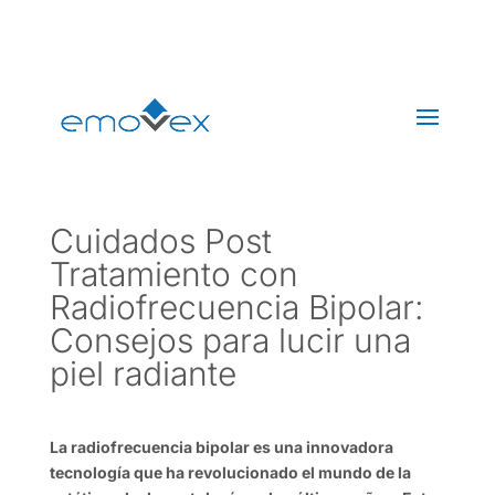
+(34) 608 361 260
buzon@emovex.es
Cuidados Post
Tratamiento con
Radiofrecuencia Bipolar:
Consejos para lucir una
piel radiante
La radiofrecuencia bipolar es una innovadora
tecnología que ha revolucionado el mundo de la