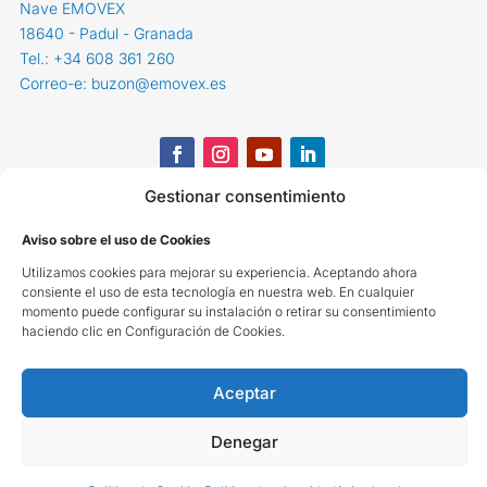
Nave EMOVEX
18640 - Padul - Granada
Tel.: +34 608 361 260
Correo-e: buzon@emovex.es
Gestionar consentimiento
Aviso sobre el uso de Cookies
Utilizamos cookies para mejorar su experiencia. Aceptando ahora
consiente el uso de esta tecnología en nuestra web. En cualquier
momento puede configurar su instalación o retirar su consentimiento
haciendo clic en Configuración de Cookies.
Aceptar
Denegar
Copyright
©
2025 EMOVEX -
Reservados todos los